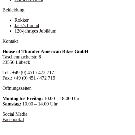
Bekleidung
Rokker
Jack's Inn 54
120-jähriges Jubiläum
Kontakt
House of Thunder American Bikes GmbH
Taschenmacherstr. 6
23556 Lübeck
Tel.: +49 (0) 451 / 472 717
Fax.: +49 (0) 451 / 472 715
Öffnungszeiten
Montag bis Freitag:
10.00 – 18.00 Uhr
Samstag:
10.00 – 14.00 Uhr
Social Media
Facebook-f