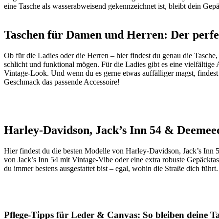
eine Tasche als wasserabweisend gekennzeichnet ist, bleibt dein Gep
Taschen für Damen und Herren: Der perfek
Ob für die Ladies oder die Herren – hier findest du genau die Tasche
schlicht und funktional mögen. Für die Ladies gibt es eine vielfälti
Vintage-Look. Und wenn du es gerne etwas auffälliger magst, findest d
Geschmack das passende Accessoire!
Harley-Davidson, Jack’s Inn 54 & Deemeed
Hier findest du die besten Modelle von Harley-Davidson, Jack’s Inn 
von Jack’s Inn 54 mit Vintage-Vibe oder eine extra robuste Gepäckta
du immer bestens ausgestattet bist – egal, wohin die Straße dich führt.
Pflege-Tipps für Leder & Canvas: So bleiben deine 