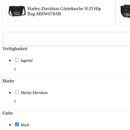
Harley-Davidson Gürteltasche H-D Hip
Bag MHW078/08
Verfügbarkeit
lagernd
1
Marke
Harley-Davidson
1
Farbe
black