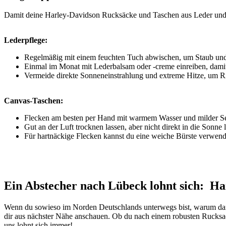
Damit deine Harley-Davidson Rucksäcke und Taschen aus Leder und C
Lederpflege:
Regelmäßig mit einem feuchten Tuch abwischen, um Staub und
Einmal im Monat mit Lederbalsam oder -creme einreiben, damit 
Vermeide direkte Sonneneinstrahlung und extreme Hitze, um R
Canvas-Taschen:
Flecken am besten per Hand mit warmem Wasser und milder Sei
Gut an der Luft trocknen lassen, aber nicht direkt in die Sonne 
Für hartnäckige Flecken kannst du eine weiche Bürste verwenden,
Ein Abstecher nach Lübeck lohnt sich: H
Wenn du sowieso im Norden Deutschlands unterwegs bist, warum dann
dir aus nächster Nähe anschauen. Ob du nach einem robusten Rucksack 
uns lohnt sich immer!