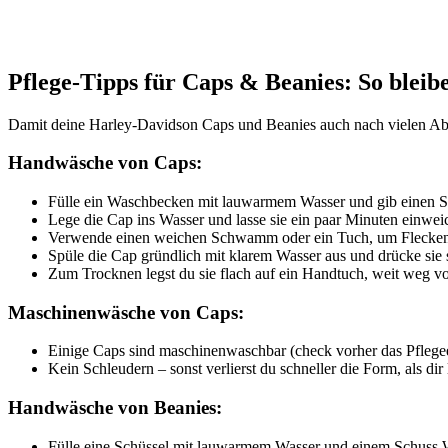
Pflege-Tipps für Caps & Beanies: So bleib
Damit deine Harley-Davidson Caps und Beanies auch nach vielen Abente
Handwäsche von Caps:
Fülle ein Waschbecken mit lauwarmem Wasser und gib einen 
Lege die Cap ins Wasser und lasse sie ein paar Minuten einwei
Verwende einen weichen Schwamm oder ein Tuch, um Flecken vors
Spüle die Cap gründlich mit klarem Wasser aus und drücke sie s
Zum Trocknen legst du sie flach auf ein Handtuch, weit weg v
Maschinenwäsche von Caps:
Einige Caps sind maschinenwaschbar (check vorher das Pflege
Kein Schleudern – sonst verlierst du schneller die Form, als dir l
Handwäsche von Beanies:
Fülle eine Schüssel mit lauwarmem Wasser und einem Schuss 