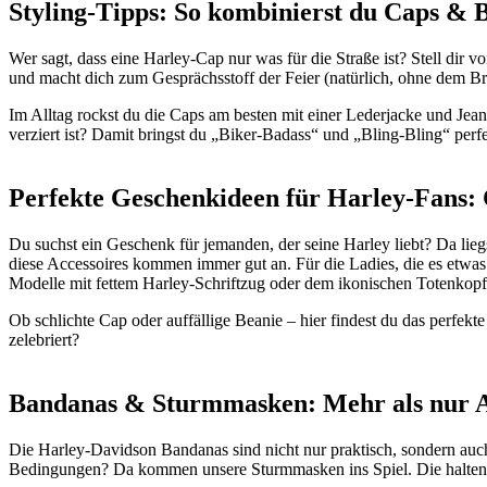
Styling-Tipps: So kombinierst du Caps & 
Wer sagt, dass eine Harley-Cap nur was für die Straße ist? Stell dir 
und macht dich zum Gesprächsstoff der Feier (natürlich, ohne dem Bra
Im Alltag rockst du die Caps am besten mit einer Lederjacke und Jeans
verziert ist? Damit bringst du „Biker-Badass“ und „Bling-Bling“ perf
Perfekte Geschenkideen für Harley-Fans: 
Du suchst ein Geschenk für jemanden, der seine Harley liebt? Da li
diese Accessoires kommen immer gut an. Für die Ladies, die es etwas 
Modelle mit fettem Harley-Schriftzug oder dem ikonischen Totenkop
Ob schlichte Cap oder auffällige Beanie – hier findest du das perfekt
zelebriert?
Bandanas & Sturmmasken: Mehr als nur A
Die Harley-Davidson Bandanas sind nicht nur praktisch, sondern auch 
Bedingungen? Da kommen unsere Sturmmasken ins Spiel. Die halten d