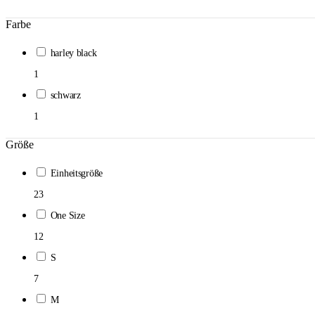
Farbe
harley black
1
schwarz
1
Größe
Einheitsgröße
23
One Size
12
S
7
M