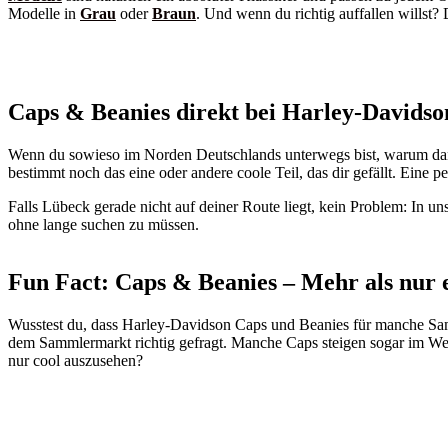
Modelle in
Grau
oder
Braun
. Und wenn du richtig auffallen willst?
Caps & Beanies direkt bei Harley-Davids
Wenn du sowieso im Norden Deutschlands unterwegs bist, warum dann
bestimmt noch das eine oder andere coole Teil, das dir gefällt. Eine 
Falls Lübeck gerade nicht auf deiner Route liegt, kein Problem: In un
ohne lange suchen zu müssen.
Fun Fact: Caps & Beanies – Mehr als nur e
Wusstest du, dass Harley-Davidson Caps und Beanies für manche Samm
dem Sammlermarkt richtig gefragt. Manche Caps steigen sogar im Wert
nur cool auszusehen?