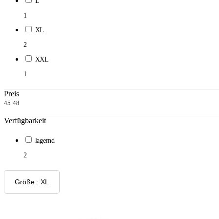
L
1
XL
2
XXL
1
Preis
45
48
Verfügbarkeit
lagernd
2
Größe : XL