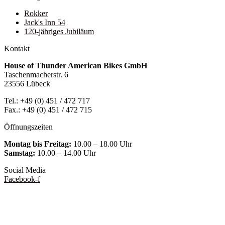
Rokker
Jack's Inn 54
120-jähriges Jubiläum
Kontakt
House of Thunder American Bikes GmbH
Taschenmacherstr. 6
23556 Lübeck
Tel.: +49 (0) 451 / 472 717
Fax.: +49 (0) 451 / 472 715
Öffnungszeiten
Montag bis Freitag:
10.00 – 18.00 Uhr
Samstag:
10.00 – 14.00 Uhr
Social Media
Facebook-f